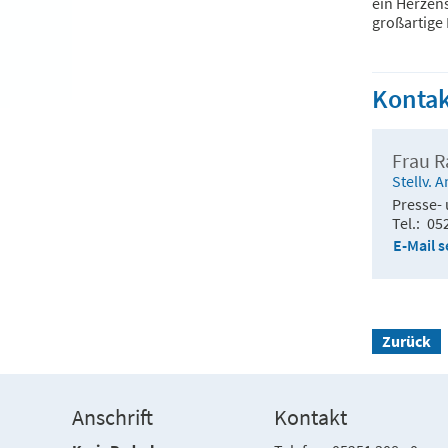
ein Herzen
großartige 
Kontak
Frau 
Stellv. 
Presse- 
Tel.
05
E-Mail 
Zurück
Anschrift
Kontakt