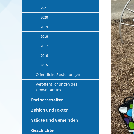
2021
2020
2019
2018
2017
2016
2015
Öffentliche Zustellungen
Veröffentlichungen des
Umweltamtes
Partnerschaften
Zahlen und Fakten
Städte und Gemeinden
Geschichte