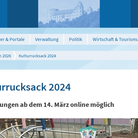
er & Portale
Verwaltung
Politik
Wirtschaft & Tourism
n 2026
Kulturrucksack 2024
urrucksack 2024
ngen ab dem 14. März online möglich