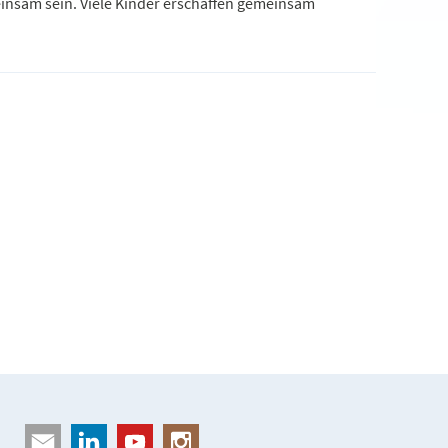
einsam sein. Viele Kinder erschaffen gemeinsam