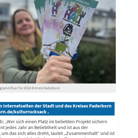
grammflyer für 2024 © Kreis Paderborn
 Internetseiten der Stadt und des Kreises Paderborn
rn.de/kulturrucksack .
 „Wer sich einen Platz im beliebten Projekt sichern
 jedes Jahr an Beliebtheit und ist aus der
um das sich alles dreht, lautet „Zusammenhalt“ und ist