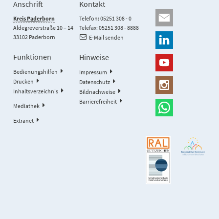
Anschrift
Kontakt
Kreis Paderborn
Telefon: 05251 308 - 0
Aldegreverstraße 10 – 14
Telefax: 05251 308 - 8888
33102 Paderborn
E-Mail senden
Funktionen
Hinweise
Bedienungshilfen
Impressum
Drucken
Datenschutz
Inhaltsverzeichnis
Bildnachweise
Barrierefreiheit
Mediathek
Extranet