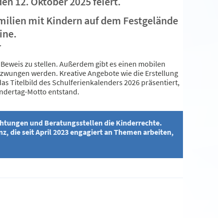
en 12. Oktober 2025 feiert.
milien mit Kindern auf dem Festgelände
ine.
r
 Beweis zu stellen. Außerdem gibt es einen mobilen
ezwungen werden. Kreative Angebote wie die Erstellung
das Titelbild des Schulferienkalenders 2026 präsentiert,
ndertag-Motto entstand.
chtungen und Beratungsstellen die Kinderrechte.
z, die seit April 2023 engagiert an Themen arbeiten,