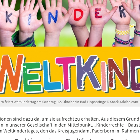
rn feiert Weltkindertag am Sonntag, 12. Oktober in Bad Lippspringe © Stock.Adobe.com -
ionen sind dazu da, um sie aufrecht zu erhalten. Aus diesem Grund
n in unserer Gesellschaft in den Mittelpunkt. „Kinderrechte – Baust
en Weltkindertages, den das Kreisjugendamt Paderborn im Rahmen