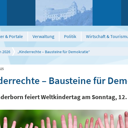
er & Portale
Verwaltung
Politik
Wirtschaft & Tourism
n 2026
„Kinderrechte – Bausteine für Demokratie“
025
derrechte – Bausteine für Dem
aderborn feiert Weltkindertag am Sonntag, 12.