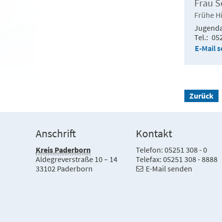
Frau S
Frühe Hi
Jugend
Tel.
05
E-Mail 
Zurück
Anschrift
Kontakt
Kreis Paderborn
Telefon: 05251 308 - 0
Aldegreverstraße 10 – 14
Telefax: 05251 308 - 8888
33102 Paderborn
E-Mail senden