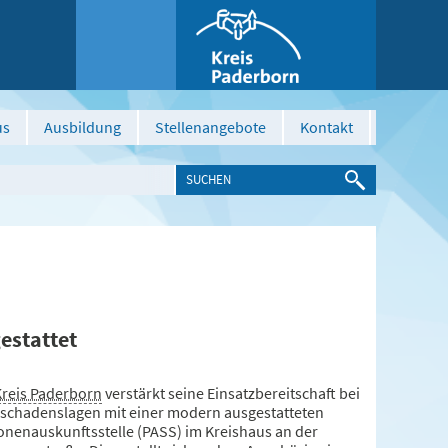
us
Ausbildung
Stellenangebote
Kontakt
estattet
Kreis Paderborn
verstärkt seine Einsatzbereitschaft bei
schadenslagen mit einer modern ausgestatteten
onenauskunftsstelle (PASS) im Kreishaus an der