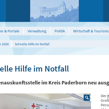
er & Portale
Verwaltung
Politik
Wirtschaft & Tourism
n 2026
Schnelle Hilfe im Notfall
lle Hilfe im Notfall
nauskunftsstelle im Kreis Paderborn neu ausg
Der
Groß
Pers