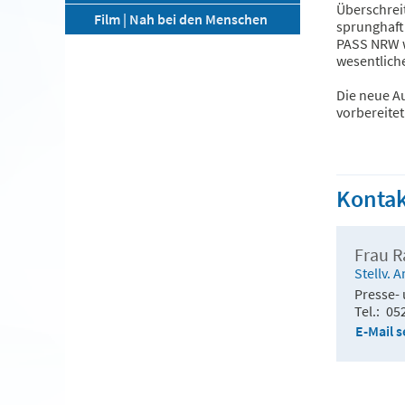
Überschrei
Film | Nah bei den Menschen
sprunghaft
PASS NRW wi
wesentliche
Die neue Au
vorbereitet
Kontak
Frau 
Stellv. 
Presse- 
Tel.
05
E-Mail 