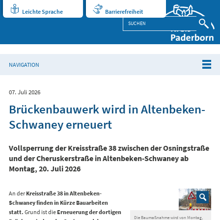
Leichte Sprache
Barrierefreiheit
NAVIGATION
07. Juli 2026
Brückenbauwerk wird in Altenbeken-
Schwaney erneuert
Vollsperrung der Kreisstraße 38 zwischen der Osningstraße
und der Cheruskerstraße in Altenbeken-Schwaney ab
Montag, 20. Juli 2026
An der
Kreisstraße 38 in Altenbeken-
Schwaney finden in Kürze Bauarbeiten
statt.
Grund ist die
Erneuerung der dortigen
Die Baumaßnahme wird von Montag,