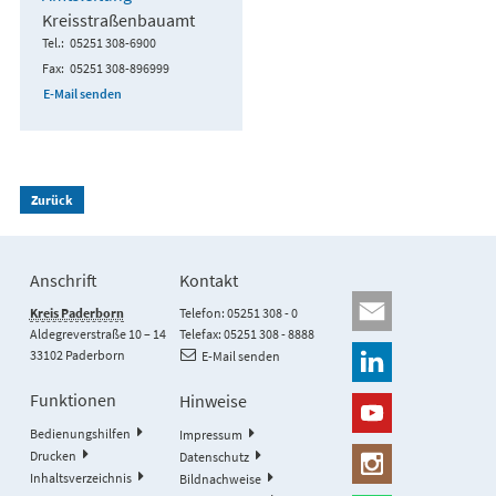
Kreisstraßenbauamt
Tel.
05251 308-6900
Fax
05251 308-896999
E-Mail senden
Zurück
Anschrift
Kontakt
Kreis Paderborn
Telefon: 05251 308 - 0
Aldegreverstraße 10 – 14
Telefax: 05251 308 - 8888
33102 Paderborn
E-Mail senden
Funktionen
Hinweise
Bedienungshilfen
Impressum
Drucken
Datenschutz
Inhaltsverzeichnis
Bildnachweise