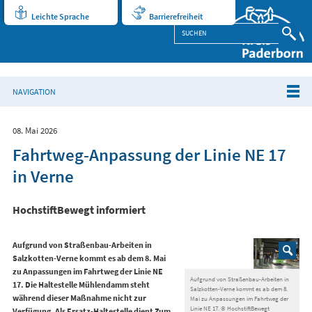
Leichte Sprache
Barrierefreiheit
NAVIGATION
08. Mai 2026
Fahrtweg-Anpassung der Linie NE 17
in Verne
HochstiftBewegt informiert
Aufgrund von Straßenbau-Arbeiten in
Salzkotten-Verne kommt es ab dem 8. Mai
zu Anpassungen im Fahrtweg der Linie NE
Aufgrund von Straßenbau-Arbeiten in
17.
Die Haltestelle Mühlendamm steht
Salzkotten-Verne kommt es ab dem 8.
während dieser Maßnahme nicht zur
Mai zu Anpassungen im Fahrtweg der
Linie NE 17. © HochstiftBewegt
Verfügung. Als Ersatz-Haltestelle dient Zum