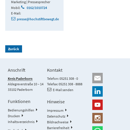
Marketing | Pressesprecher
Mobil:
0162/1010724
E-Mail:
presse@hochstiftbewegt.de
Zurück
Anschrift
Kontakt
Kreis Paderborn
Telefon: 05251 308 - 0
Aldegreverstraße 10 – 14
Telefax: 05251 308 - 8888
33102 Paderborn
E-Mail senden
Funktionen
Hinweise
Bedienungshilfen
Impressum
Drucken
Datenschutz
Inhaltsverzeichnis
Bildnachweise
Barrierefreiheit