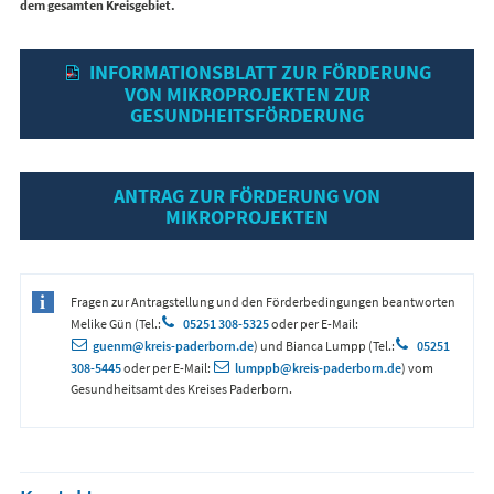
dem gesamten Kreisgebiet.
INFORMATIONSBLATT ZUR FÖRDERUNG
VON MIKROPROJEKTEN ZUR
GESUNDHEITSFÖRDERUNG
ANTRAG ZUR FÖRDERUNG VON
MIKROPROJEKTEN
Fragen zur Antragstellung und den Förderbedingungen beantworten
Melike Gün (Tel.:
05251 308-5325
oder per E-Mail:
guenm@kreis-paderborn.de
) und Bianca Lumpp (Tel.:
05251
308-5445
oder per E-Mail:
lumppb@kreis-paderborn.de
) vom
Gesundheitsamt des Kreises Paderborn.