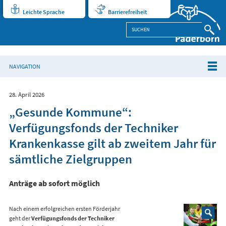
Leichte Sprache
Barrierefreiheit
NAVIGATION
28. April 2026
„Gesunde Kommune“:
Verfügungsfonds der Techniker
Krankenkasse gilt ab zweitem Jahr für
sämtliche Zielgruppen
Anträge ab sofort möglich
Nach einem erfolgreichen ersten Förderjahr
geht der
Verfügungsfonds der Techniker