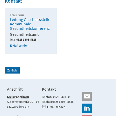
Kontakt
Frau Gün
Leitung Geschäftsstelle
Kommunale
Gesundheitskonferenz
Gesundheitsamt
Tel.
05251 308-5325
E-Mail senden
Zurück
Anschrift
Kontakt
Kreis Paderborn
Telefon: 05251 308 - 0
Aldegreverstraße 10 – 14
Telefax: 05251 308 - 8888
33102 Paderborn
E-Mail senden