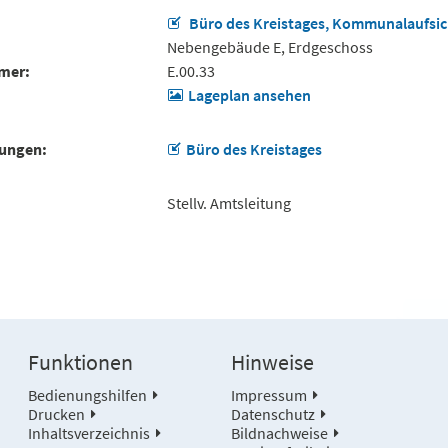
Büro des Kreistages, Kommunalaufsic
Nebengebäude E, Erdgeschoss
mer
E.00.33
Lageplan ansehen
tungen
Büro des Kreistages
Stellv. Amtsleitung
Funktionen
Hinweise
Bedienungshilfen
Impressum
Drucken
Datenschutz
Inhaltsverzeichnis
Bildnachweise