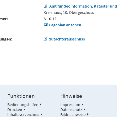
Amt für Geoinformation, Kataster un
Kreishaus, 10. Obergeschoss
mer
A.10.14
Lageplan ansehen
tungen
Gutachterausschuss
Funktionen
Hinweise
Bedienungshilfen
Impressum
Drucken
Datenschutz
Inhaltsverzeichnis
Bildnachweise