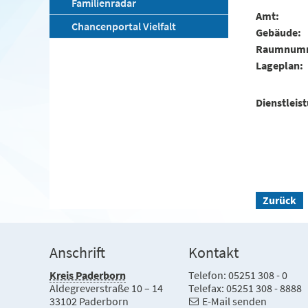
Familienradar
Amt
Chancenportal Vielfalt
Gebäude
Raumnum
Lageplan
Dienstleis
Zurück
Anschrift
Kontakt
Kreis Paderborn
Telefon: 05251 308 - 0
Aldegreverstraße 10 – 14
Telefax: 05251 308 - 8888
33102 Paderborn
E-Mail senden