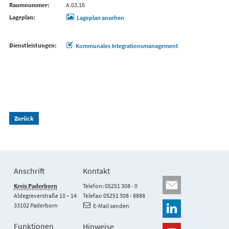
Raumnummer
A.03.16
Lageplan
Lageplan ansehen
Dienstleistungen
Kommunales Integrationsmanagement
Zurück
Anschrift
Kontakt
Kreis Paderborn
Telefon: 05251 308 - 0
Aldegreverstraße 10 – 14
Telefax: 05251 308 - 8888
33102 Paderborn
E-Mail senden
Funktionen
Hinweise