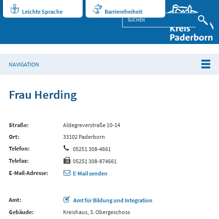
Leichte Sprache
Barrierefreiheit
NAVIGATION
Frau Herding
Straße
Aldegreverstraße 10-14
Ort
33102 Paderborn
Telefon
05251 308-4661
Telefax
05251 308-874661
E-Mail-Adresse
E-Mail senden
Amt
Amt für Bildung und Integration
Gebäude
Kreishaus, 3. Obergeschoss