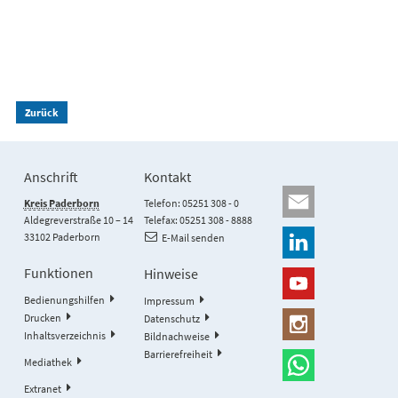
Zurück
Anschrift
Kontakt
Kreis Paderborn
Telefon: 05251 308 - 0
Aldegreverstraße 10 – 14
Telefax: 05251 308 - 8888
33102 Paderborn
E-Mail senden
Funktionen
Hinweise
Bedienungshilfen
Impressum
Drucken
Datenschutz
Inhaltsverzeichnis
Bildnachweise
Barrierefreiheit
Mediathek
Extranet