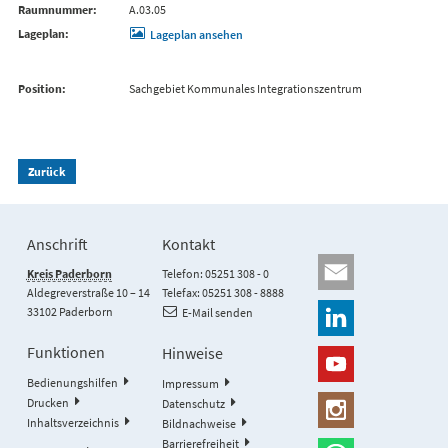
Raumnummer
A.03.05
Lageplan
Lageplan ansehen
Position
Sachgebiet Kommunales Integrationszentrum
Zurück
Anschrift
Kontakt
Kreis Paderborn
Telefon: 05251 308 - 0
Aldegreverstraße 10 – 14
Telefax: 05251 308 - 8888
33102 Paderborn
E-Mail senden
Funktionen
Hinweise
Bedienungshilfen
Impressum
Drucken
Datenschutz
Inhaltsverzeichnis
Bildnachweise
Barrierefreiheit