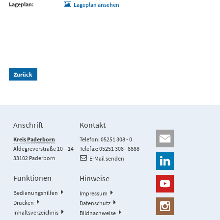
Lageplan
Lageplan ansehen
Zurück
Anschrift
Kontakt
Kreis Paderborn
Telefon: 05251 308 - 0
Aldegreverstraße 10 – 14
Telefax: 05251 308 - 8888
33102 Paderborn
E-Mail senden
Funktionen
Hinweise
Bedienungshilfen
Impressum
Drucken
Datenschutz
Inhaltsverzeichnis
Bildnachweise