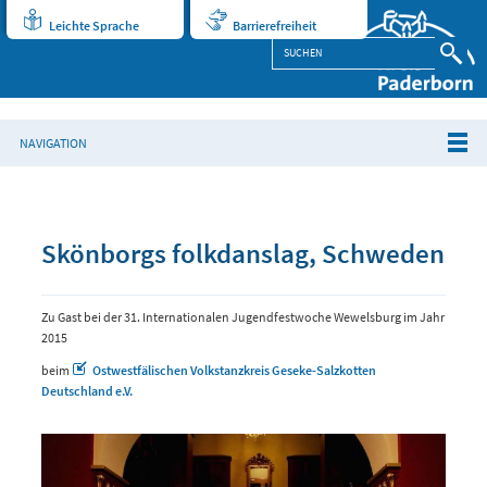
Leichte Sprache
Barrierefreiheit
NAVIGATION
Skönborgs folkdanslag, Schweden
Zu Gast bei der 31. Internationalen Jugendfestwoche Wewelsburg im Jahr
2015
beim
Ostwestfälischen Volkstanzkreis Geseke-Salzkotten
Deutschland e.V.