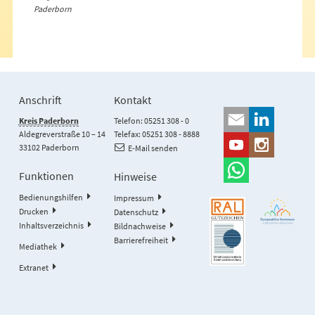
Paderborn
Anschrift
Kontakt
Kreis Paderborn
Telefon: 05251 308 - 0
Aldegreverstraße 10 – 14
Telefax: 05251 308 - 8888
33102 Paderborn
E-Mail senden
Funktionen
Hinweise
Bedienungshilfen
Impressum
Drucken
Datenschutz
Inhaltsverzeichnis
Bildnachweise
Barrierefreiheit
Mediathek
Extranet