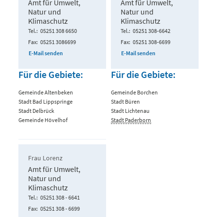
Amt für Umwelt,
Amt für Umwelt,
Natur und
Natur und
Klimaschutz
Klimaschutz
Tel.
05251 308 6650
Tel.
05251 308-6642
Fax
05251 3086699
Fax
05251 308-6699
E-Mail senden
E-Mail senden
Für die Gebiete:
Für die Gebiete:
Gemeinde Altenbeken
Gemeinde Borchen
Stadt Bad Lippspringe
Stadt Büren
Stadt Delbrück
Stadt Lichtenau
Gemeinde Hövelhof
Stadt Paderborn
Frau Lorenz
Amt für Umwelt,
Natur und
Klimaschutz
Tel.
05251 308 - 6641
Fax
05251 308 - 6699