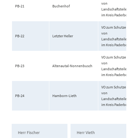
von
PB-21
Buchenhof
Landschaftsteilen
im Kreis Paderborn
VO zum Schutze
von
PB-22
Letzter Heller
Landschaftsteilen
im Kreis Paderborn
VO zum Schutze
von
PB-23
Altenautal-Nonnenbusch
Landschaftsteilen
im Kreis Paderborn
VO zum Schutze
von
PB-24
Hamborn-Lieth
Landschaftsteilen
im Kreis Paderborn
Herr Fischer
Herr Vieth