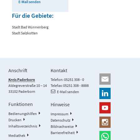
E-Mail senden
Für die Gebiete:
Stadt Bad Wünnenberg
Stadt Salzkotten
Anschrift
Kontakt
Kreis Paderborn
Telefon: 05251 308 - 0
Aldegreverstraße 10 – 14
Telefax: 05251 308 - 8888
33102 Paderborn
E-Mail senden
Funktionen
Hinweise
Bedienungshilfen
Impressum
Drucken
Datenschutz
Inhaltsverzeichnis
Bildnachweise
Barrierefreiheit
Mediathek