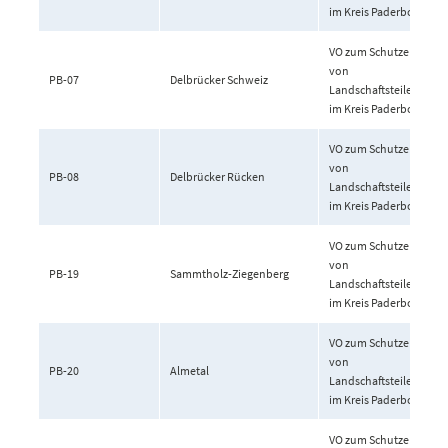
im Kreis Paderborn
VO zum Schutze
von
PB-07
Delbrücker Schweiz
Landschaftsteilen
im Kreis Paderborn
VO zum Schutze
von
PB-08
Delbrücker Rücken
Landschaftsteilen
im Kreis Paderborn
VO zum Schutze
von
PB-19
Sammtholz-Ziegenberg
Landschaftsteilen
im Kreis Paderborn
VO zum Schutze
von
PB-20
Almetal
Landschaftsteilen
im Kreis Paderborn
VO zum Schutze