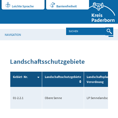
Leichte Sprache
Barrierefreiheit
NAVIGATION
Landschaftsschutzgebiete
Gebiet- Nr.
Landschaftsschutzgebiete
Landschaftsplan /
Verordnung
01-2.2.1
Obere Senne
LP Sennelandschaft