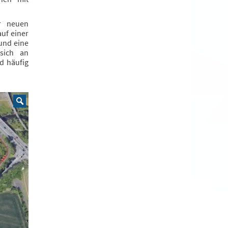
r neuen
uf einer
und eine
 sich an
d häufig