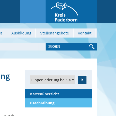
us
Ausbildung
Stellenangebote
Kontakt
ung
Zeige
Kartenübersicht
Beschreibung
6 durch