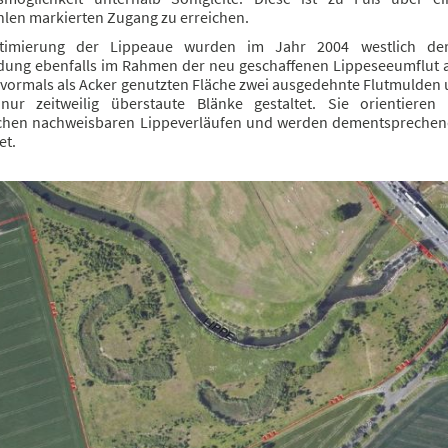
hlen markierten Zugang zu erreichen.
timierung der Lippeaue wurden im Jahr 2004 westlich de
ung ebenfalls im Rahmen der neu geschaffenen Lippeseeumflut a
 vormals als Acker genutzten Fläche zwei ausgedehnte Flutmulden 
 nur zeitweilig überstaute Blänke gestaltet. Sie orientieren
schen nachweisbaren Lippeverläufen und werden dementsprechen
et.