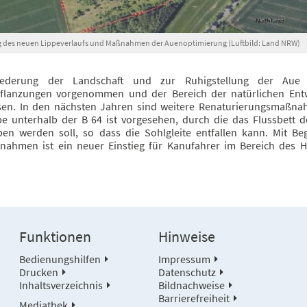
des neuen Lippeverlaufs und Maßnahmen der Auenoptimierung (Luftbild: Land NRW)
iederung der Landschaft und zur Ruhigstellung der Aue
flanzungen vorgenommen und der Bereich der natürlichen Ent
sen. In den nächsten Jahren sind weitere Renaturierungsmaßn
pe unterhalb der B 64 ist vorgesehen, durch die das Flussbett d
en werden soll, so dass die Sohlgleite entfallen kann. Mit Be
ahmen ist ein neuer Einstieg für Kanufahrer im Bereich des H
Funktionen
Hinweise
Bedienungshilfen
Impressum
Drucken
Datenschutz
Inhaltsverzeichnis
Bildnachweise
Barrierefreiheit
Mediathek