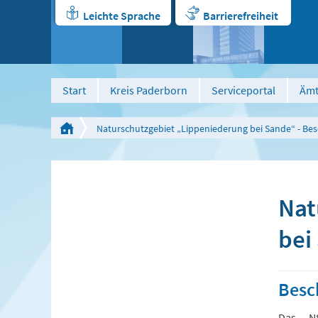
Leichte Sprache
Barrierefreiheit
Start
Kreis Paderborn
Serviceportal
Ämt
Naturschutzgebiet „Lippeniederung bei Sande“ - Be
Nat
bei
Besc
Das NS