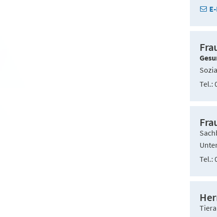
E-
Fra
Gesu
Sozia
Tel.
0
Fra
Sach
Unter
Tel.
0
Her
Tiera