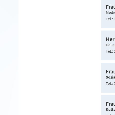
Fra
Medi
Tel.
0
Her
Haus
Tel.
0
Fra
Sozi
Tel.
0
Fra
Kult