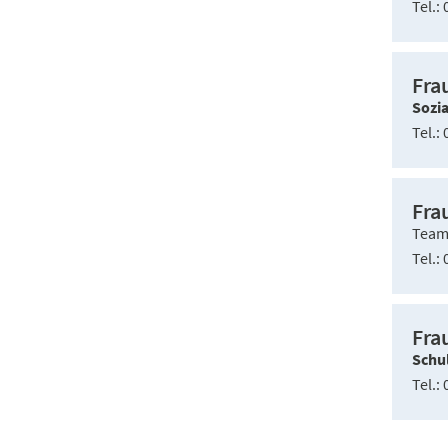
Tel.
0
Fra
Sozi
Tel.
0
Fra
Team
Tel.
0
Fra
Schu
Tel.
0