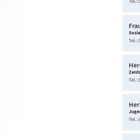
Tel.
0
Fra
Sozi
Tel.
0
Her
Zentr
Tel.
0
Her
Juge
Tel.
0