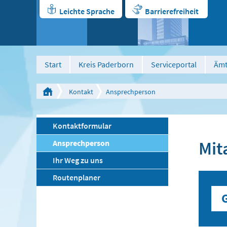
Leichte Sprache
Barrierefreiheit
Start
Kreis Paderborn
Serviceportal
Ämt
Kontakt
Ansprechperson
Kontaktformular
Mit
Ansprechperson
Ihr Weg zu uns
Routenplaner