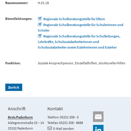
Raumnummer
H.01.18
Dienstleistungen
Regionale Schulberatungsstelle für Eltern
Regionale Schulberatungsstelle für Schülerinnen und
Schüler
Regionale Schulberatungsstelle für Schulleitungen,
Lehrkräfte, Schulsozialarbeiterinnen und
Schulsozialarbeiter sowie Erzieherinnen und Erzieher
Funktion
Soziale Ansprechperson, Einzelfallhilfen, strukturelle Hilfen
Zurück
Anschrift
Kontakt
Kreis Paderborn
Telefon: 05251 308 - 0
Aldegreverstraße 10 – 14
Telefax: 05251 308 - 8888
33102 Paderborn
E-Mail senden