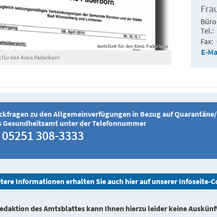
Fra
Büro
Tel.
Fax
E-Ma
 für den Kreis Paderborn
ckfragen zu den Allgemeinverfügungen in Bezug auf Quarantäne/Co
s Gesundheitsamt unter der Telefonnummer
05251 308-3333
tere Informationen erhalten Sie auch hier auf unserer Infoseite-
edaktion des Amtsblattes kann Ihnen hierzu leider keine Auskünft