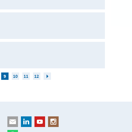
9
10
11
12