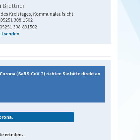
u Brettner
 des Kreistages, Kommunalaufsicht
05251 308-1502
05251 308-891502
il senden
rona (SaRS-CoV-2) richten Sie bitte direkt an
Corona.
e erteilen.