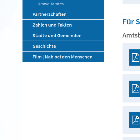
Umweltamtes
Partnerschaften
Für 
Zahlen und Fakten
Amtsb
Städte und Gemeinden
Geschichte
Film | Nah bei den Menschen