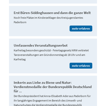
Erst Büren-Siddinghausen und dann die ganze Welt
Noch freie Plätze im Kinderzeltlager des Kreisjugendamtes
Paderborn
mehr erfahren
Umfassendes Veranstaltungsverbot
Karfreitag besonders geschützt - Feiertagsgesetz NRW verbietet
Tanzveranstaltungen am Gründonnerstag ab 18 Uhr und am
Karfreitag
mehr erfahren
Imkerin aus Liebe zu Biene und Natur:
Verdienstmedaille der Bundesrepublik Deutschland
für ...
Der Bundespräsident hat Anna-Elisabeth Ader aus Paderborn für
ihr langjähriges Engagement im Bereich des Umwelt- und
Naturschutzes die Verdienstmedaille der Bundesrepublik