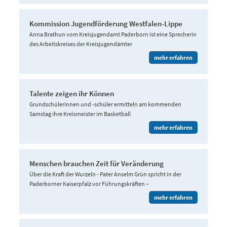
Kommission Jugendförderung Westfalen-Lippe
Anna Brathun vom Kreisjugendamt Paderborn ist eine Sprecherin
des Arbeitskreises der Kreisjugendämter
mehr erfahren
Talente zeigen ihr Können
Grundschülerinnen und -schüler ermitteln am kommenden
Samstag ihre Kreismeister im Basketball
mehr erfahren
Menschen brauchen Zeit für Veränderung
Über die Kraft der Wurzeln - Pater Anselm Grün spricht in der
Paderborner Kaiserpfalz vor Führungskräften –
mehr erfahren