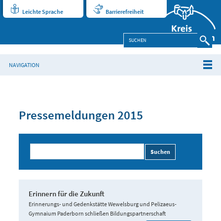
Leichte Sprache
Barrierefreiheit
NAVIGATION
Pressemeldungen 2015
Suchen
Erinnern für die Zukunft
Erinnerungs- und Gedenkstätte Wewelsburg und Pelizaeus-
Gymnaium Paderborn schließen Bildungspartnerschaft