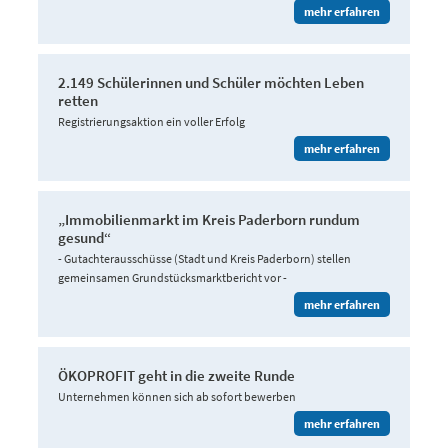
mehr erfahren
2.149 Schülerinnen und Schüler möchten Leben
retten
Registrierungsaktion ein voller Erfolg
mehr erfahren
„Immobilienmarkt im Kreis Paderborn rundum
gesund“
- Gutachterausschüsse (Stadt und Kreis Paderborn) stellen
gemeinsamen Grundstücksmarktbericht vor -
mehr erfahren
ÖKOPROFIT geht in die zweite Runde
Unternehmen können sich ab sofort bewerben
mehr erfahren