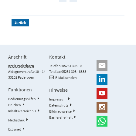
Zurück
Anschrift
Kontakt
Kreis Paderborn
Telefon: 05251 308 - 0
Aldegreverstraße 10 – 14
Telefax: 05251 308 - 8888
33102 Paderborn
E-Mail senden
Funktionen
Hinweise
Bedienungshilfen
Impressum
Drucken
Datenschutz
Inhaltsverzeichnis
Bildnachweise
Barrierefreiheit
Mediathek
Extranet