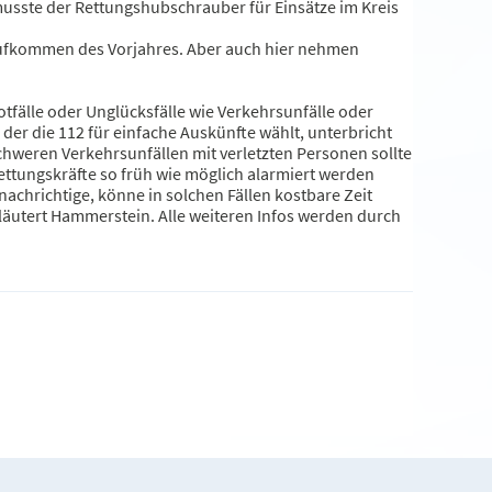
usste der Rettungshubschrauber für Einsätze im Kreis
aufkommen des Vorjahres. Aber auch hier nehmen
tfälle oder Unglücksfälle wie Verkehrsunfälle oder
 der die 112 für einfache Auskünfte wählt, unterbricht
hweren Verkehrsunfällen mit verletzten Personen sollte
Rettungskräfte so früh wie möglich alarmiert werden
nachrichtige, könne in solchen Fällen kostbare Zeit
rläutert Hammerstein. Alle weiteren Infos werden durch