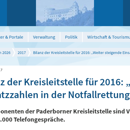
er & Portale
Verwaltung
Politik
Wirtschaft & Tourism
n 2026
2017
Bilanz der Kreisleitstelle für 2016: „Weiter steigende Ein
17
z der Kreisleitstelle für 2016:
tzzahlen in der Notfallrettun
ponenten der Paderborner Kreisleitstelle sind V
.000 Telefongespräche.