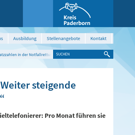
us
Ausbildung
Stellenangebote
Kontakt
satzzahlen in der Notfallrettung“
 „Weiter steigende
g“
ieltelefonierer: Pro Monat führen sie