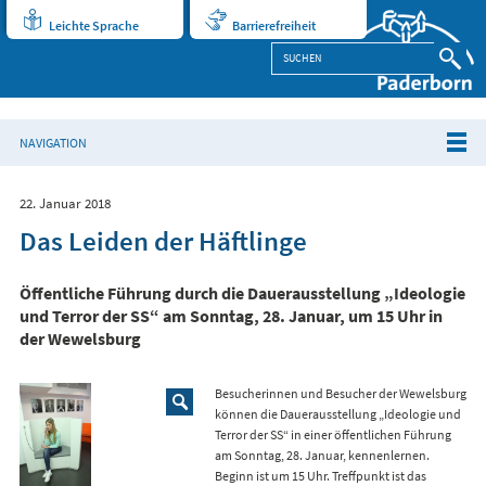
Leichte Sprache
Barrierefreiheit
NAVIGATION
22. Januar 2018
Das Leiden der Häftlinge
Öffentliche Führung durch die Dauerausstellung „Ideologie
und Terror der SS“ am Sonntag, 28. Januar, um 15 Uhr in
der Wewelsburg
Besucherinnen und Besucher der Wewelsburg
können die Dauerausstellung „Ideologie und
Terror der SS“ in einer öffentlichen Führung
am Sonntag, 28. Januar, kennenlernen.
Beginn ist um 15 Uhr. Treffpunkt ist das