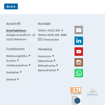
Zurück
Anschrift
Kontakt
Kreis Paderborn
Telefon: 05251 308 - 0
Aldegreverstraße 10 – 14
Telefax: 05251 308 - 8888
33102 Paderborn
E-Mail senden
Funktionen
Hinweise
Bedienungshilfen
Impressum
Drucken
Datenschutz
Inhaltsverzeichnis
Bildnachweise
Barrierefreiheit
Mediathek
Extranet