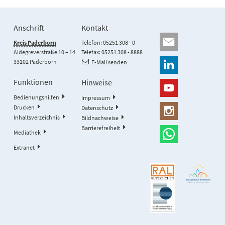
Anschrift
Kontakt
Kreis Paderborn
Telefon: 05251 308 - 0
Aldegreverstraße 10 – 14
Telefax: 05251 308 - 8888
33102 Paderborn
E-Mail senden
Funktionen
Hinweise
Bedienungshilfen
Impressum
Drucken
Datenschutz
Inhaltsverzeichnis
Bildnachweise
Barrierefreiheit
Mediathek
Extranet