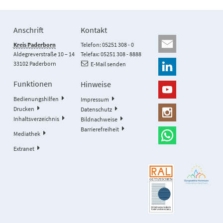
Anschrift
Kontakt
Kreis Paderborn
Telefon: 05251 308 - 0
Aldegreverstraße 10 – 14
Telefax: 05251 308 - 8888
33102 Paderborn
E-Mail senden
Funktionen
Hinweise
Bedienungshilfen
Impressum
Drucken
Datenschutz
Inhaltsverzeichnis
Bildnachweise
Barrierefreiheit
Mediathek
Extranet