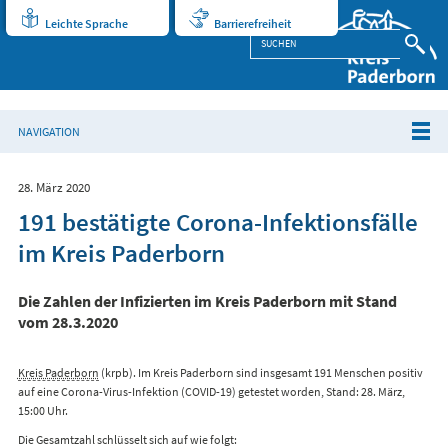
Leichte Sprache
Barrierefreiheit
NAVIGATION
28. März 2020
191 bestätigte Corona-Infektionsfälle
im Kreis Paderborn
Die Zahlen der Infizierten im Kreis Paderborn mit Stand
vom 28.3.2020
Kreis Paderborn
(krpb). Im Kreis Paderborn sind insgesamt 191 Menschen positiv
auf eine Corona-Virus-Infektion (COVID-19) getestet worden, Stand: 28. März,
15:00 Uhr.
Die Gesamtzahl schlüsselt sich auf wie folgt: