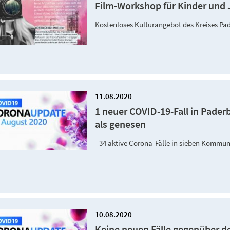
Film-Workshop für Kinder und 
Kostenloses Kulturangebot des Kreises Pa
11.08.2020
1 neuer COVID-19-Fall in Pader
als genesen
- 34 aktive Corona-Fälle in sieben Kommun
10.08.2020
Keine neuen Fälle gegenüber 