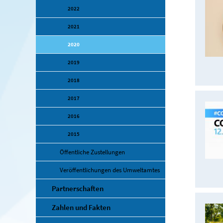
2022
2021
2020
2019
2018
2017
2016
2015
Öffentliche Zustellungen
Veröffentlichungen des Umweltamtes
Partnerschaften
Zahlen und Fakten