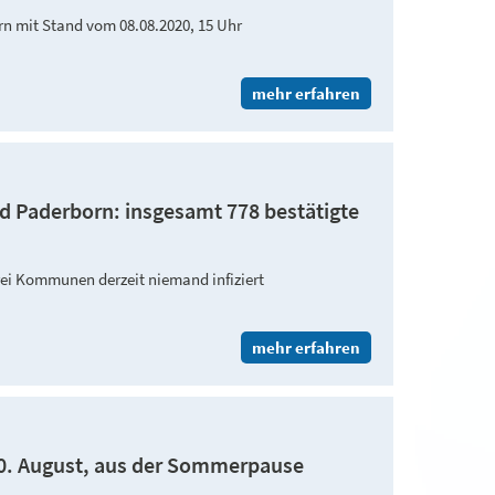
orn mit Stand vom 08.08.2020, 15 Uhr
mehr erfahren
und Paderborn: insgesamt 778 bestätigte
drei Kommunen derzeit niemand infiziert
mehr erfahren
0. August, aus der Sommerpause