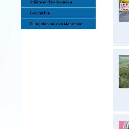
Städte und Gemeinden
Geschichte
Film | Nah bei den Menschen