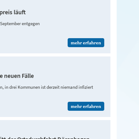
reis läuft
. September entgegen
mehr erfahren
e neuen Fälle
, in drei Kommunen ist derzeit niemand infiziert
mehr erfahren