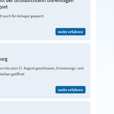
itt der Ortsdurchfahrt Dörenhagen
gust
t auch für Anlieger gesperrt
mehr erfahren
burg
orn bis zum 17. August geschlossen, Erinnerungs- und
leiben geöffnet
mehr erfahren