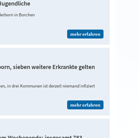
Jugendliche
derborn in Borchen
mehr erfahren
born, sieben weitere Erkrankte gelten
en, in drei Kommunen ist derzeit niemand infiziert
mehr erfahren
dem Wochenende: insgesamt 783