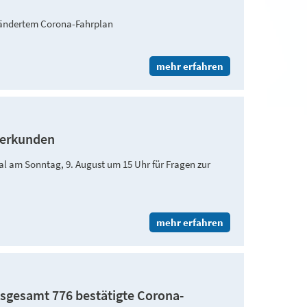
geändertem Corona-Fahrplan
mehr erfahren
 erkunden
am Sonntag, 9. August um 15 Uhr für Fragen zur
mehr erfahren
insgesamt 776 bestätigte Corona-