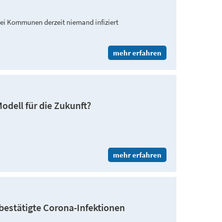
drei Kommunen derzeit niemand infiziert
mehr erfahren
odell für die Zukunft?
mehr erfahren
 bestätigte Corona-Infektionen