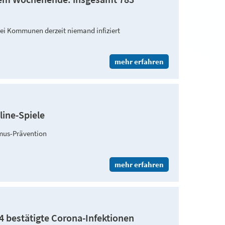
drei Kommunen derzeit niemand infiziert
mehr erfahren
line-Spiele
ismus-Prävention
mehr erfahren
4 bestätigte Corona-Infektionen