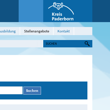
Ausbildung
Stellenangebote
Kontakt
Suchen