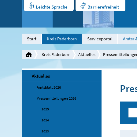
Leichte Sprache
Barrierefreiheit
Start
Kreis Paderborn
Serviceportal
Ämter &
Kreis Paderborn
Aktuelles
Pressemitteilunge
Aktuelles
Pre
Amtsblatt 2026
Pressemitteilungen 2026
2025
2024
2023