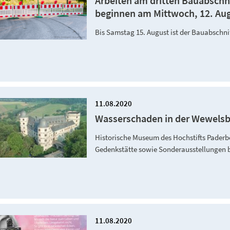
Arbeiten am dritten Bauabschn
beginnen am Mittwoch, 12. Au
Bis Samstag 15. August ist der Bauabschnit
11.08.2020
Wasserschaden in der Wewels
Historische Museum des Hochstifts Paderb
Gedenkstätte sowie Sonderausstellungen b
11.08.2020