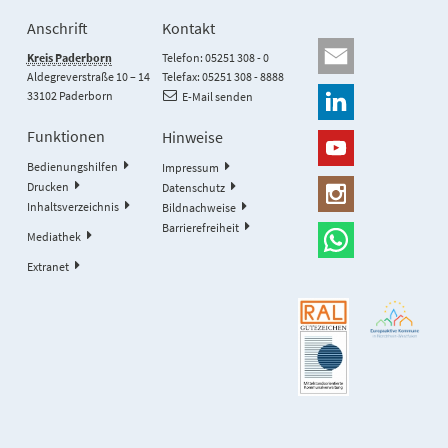
Anschrift
Kontakt
Kreis Paderborn
Telefon: 05251 308 - 0
Aldegreverstraße 10 – 14
Telefax: 05251 308 - 8888
33102 Paderborn
E-Mail senden
Funktionen
Hinweise
Bedienungshilfen
Impressum
Drucken
Datenschutz
Inhaltsverzeichnis
Bildnachweise
Barrierefreiheit
Mediathek
Extranet