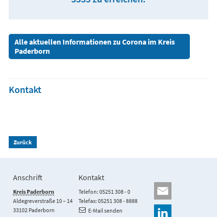
Alle aktuellen Informationen zu Corona im Kreis
Paderborn
Kontakt
Zurück
Anschrift
Kontakt
Kreis Paderborn
Telefon: 05251 308 - 0
Aldegreverstraße 10 – 14
Telefax: 05251 308 - 8888
33102 Paderborn
E-Mail senden