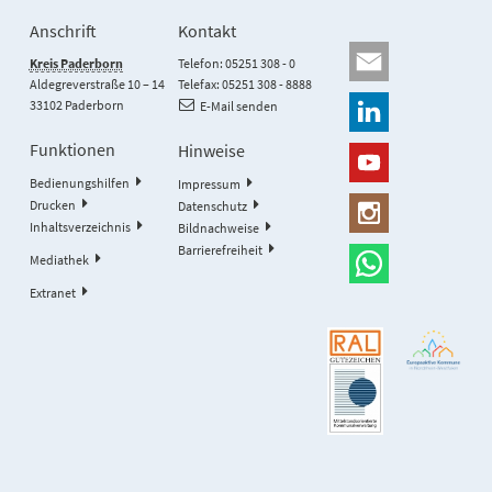
Anschrift
Kontakt
Kreis Paderborn
Telefon: 05251 308 - 0
Aldegreverstraße 10 – 14
Telefax: 05251 308 - 8888
33102 Paderborn
E-Mail senden
Funktionen
Hinweise
Bedienungshilfen
Impressum
Drucken
Datenschutz
Inhaltsverzeichnis
Bildnachweise
Barrierefreiheit
Mediathek
Extranet