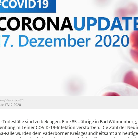
com/ BlackJack3D
e 17.12.2020
e Todesfälle sind zu beklagen: Eine 85-Jährige in Bad Wünnenberg, 
nhang mit einer COVID-19-Infektion verstorben. Die Zahl der Neuin
a-Fälle wurden dem Paderborner Kreisgesundheitsamt am heutigen