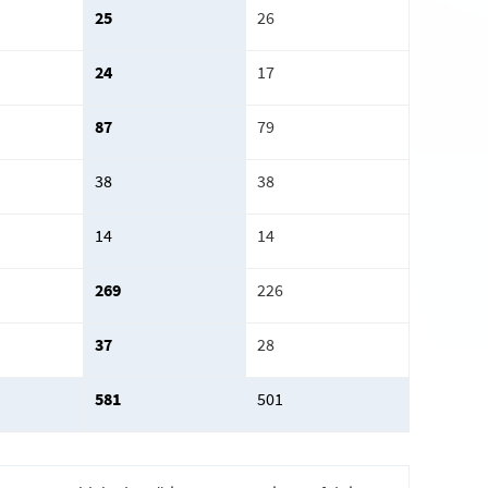
25
26
24
17
87
79
38
38
14
14
269
226
37
28
581
501