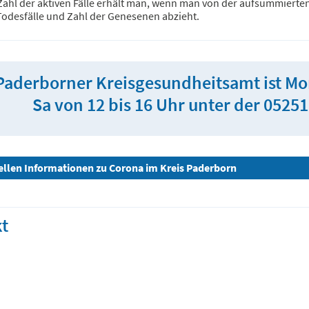
Zahl der aktiven Fälle erhält man, wenn man von der aufsummierte
Todesfälle und Zahl der Genesenen abzieht.
Paderborner Kreisgesundheitsamt ist Mont
Sa von 12 bis 16 Uhr unter der 05251
uellen Informationen zu Corona im Kreis Paderborn
t