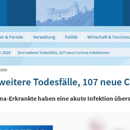
er & Portale
Verwaltung
Politik
Wirtschaft & Tourism
n 2026
Drei weitere Todesfälle, 107 neue Corona-Infektionen
 2020
 weitere Todesfälle, 107 neue 
na-Erkrankte haben eine akute Infektion übe