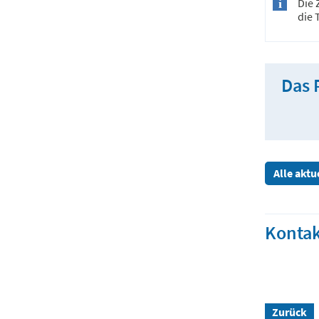
Die 
die 
Das 
Alle akt
Kontak
Zurück