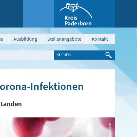
us
Ausbildung
Stellenangebote
Kontakt
Corona-Infektionen
rstanden