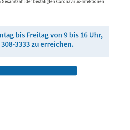
n Gesamtzahl der bestätigten Coronavirus-Infektionen
ag bis Freitag von 9 bis 16 Uhr,
 308-3333 zu erreichen.