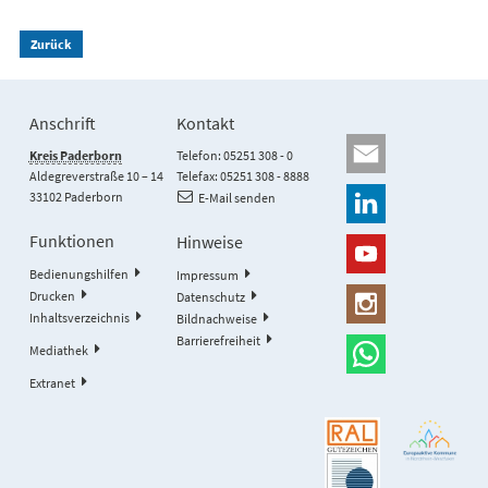
Zurück
Anschrift
Kontakt
Kreis Paderborn
Telefon: 05251 308 - 0
Aldegreverstraße 10 – 14
Telefax: 05251 308 - 8888
33102 Paderborn
E-Mail senden
Funktionen
Hinweise
Bedienungshilfen
Impressum
Drucken
Datenschutz
Inhaltsverzeichnis
Bildnachweise
Barrierefreiheit
Mediathek
Extranet