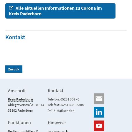
Alle aktuellen Informationen zu Corona im
Kreis Paderborn
Kontakt
Zurück
Anschrift
Kontakt
Kreis Paderborn
Telefon: 05251 308 - 0
Aldegreverstraße 10 – 14
Telefax: 05251 308 - 8888
33102 Paderborn
E-Mail senden
Funktionen
Hinweise
Bedienungshilfen
Impressum