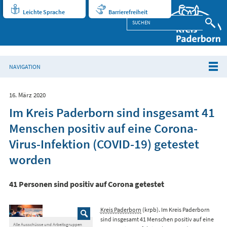
Leichte Sprache
Barrierefreiheit
NAVIGATION
16. März 2020
Im Kreis Paderborn sind insgesamt 41
Menschen positiv auf eine Corona-
Virus-Infektion (COVID-19) getestet
worden
41 Personen sind positiv auf Corona getestet
Kreis Paderborn
(krpb). Im Kreis Paderborn
sind insgesamt 41 Menschen positiv auf eine
Alle Ausschüsse und Arbeitsgruppen