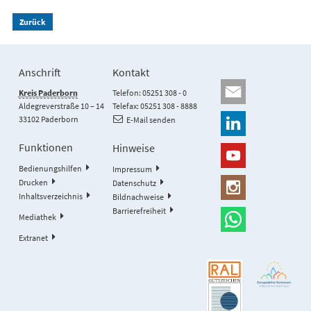
Zurück
Anschrift
Kontakt
Kreis Paderborn
Telefon: 05251 308 - 0
Aldegreverstraße 10 – 14
Telefax: 05251 308 - 8888
33102 Paderborn
E-Mail senden
Funktionen
Hinweise
Bedienungshilfen
Impressum
Drucken
Datenschutz
Inhaltsverzeichnis
Bildnachweise
Barrierefreiheit
Mediathek
Extranet