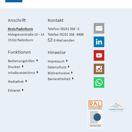
Anschrift
Kontakt
Kreis Paderborn
Telefon: 05251 308 - 0
Aldegreverstraße 10 – 14
Telefax: 05251 308 - 8888
33102 Paderborn
E-Mail senden
Funktionen
Hinweise
Bedienungshilfen
Impressum
Drucken
Datenschutz
Inhaltsverzeichnis
Bildnachweise
Barrierefreiheit
Mediathek
Extranet