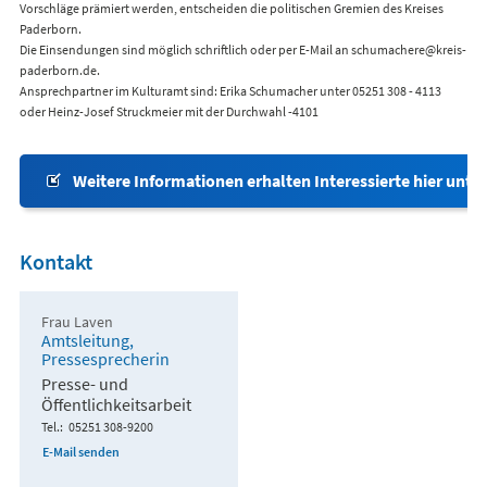
Vorschläge prämiert werden, entscheiden die politischen Gremien des Kreises
Paderborn.
Die Einsendungen sind möglich schriftlich oder per E-Mail an schumachere@kreis-
paderborn.de.
Ansprechpartner im Kulturamt sind: Erika Schumacher unter 05251 308 - 4113
oder Heinz-Josef Struckmeier mit der Durchwahl -4101
Weitere Informationen erhalten Interessierte hier unt
Kontakt
Frau Laven
Amtsleitung,
Pressesprecherin
Presse- und
Öffentlichkeitsarbeit
Tel.
05251 308-9200
E-Mail senden