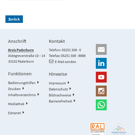
Zurück
Anschrift
Kontakt
Kreis Paderborn
Telefon: 05251 308 - 0
Aldegreverstraße 10 – 14
Telefax: 05251 308 - 8888
33102 Paderborn
E-Mail senden
Funktionen
Hinweise
Bedienungshilfen
Impressum
Drucken
Datenschutz
Inhaltsverzeichnis
Bildnachweise
Barrierefreiheit
Mediathek
Extranet