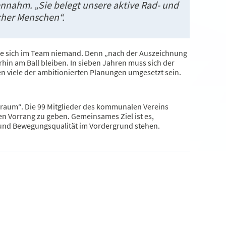
gennahm. „Sie belegt unsere aktive Rad- und
cher Menschen“.
chte sich im Team niemand. Denn „nach der Auszeichnung
erhin am Ball bleiben. In sieben Jahren muss sich der
en viele der ambitionierten Planungen umgesetzt sein.
gsraum“. Die 99 Mitglieder des kommunalen Vereins
en Vorrang zu geben. Gemeinsames Ziel ist es,
- und Bewegungsqualität im Vordergrund stehen.