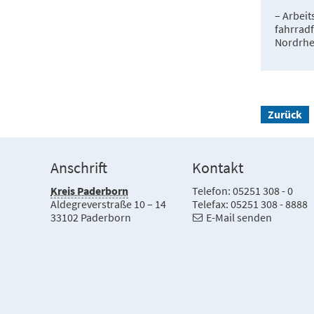
– Arbei
fahrrad
Nordrhei
Zurück
Anschrift
Kontakt
Kreis Paderborn
Telefon: 05251 308 - 0
Aldegreverstraße 10 – 14
Telefax: 05251 308 - 8888
33102 Paderborn
E-Mail senden