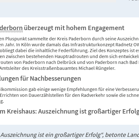
aderborn
überzeugt mit hohem Engagement
en Pluspunkt sammelte der Kreis Paderborn durch seine Auszeichn
n Jahr. In Köln wurde damals das Infrastrukturkonzept Radnetz OW
bliegt dabei die inhaltliche Federführung. Ziel des Konzeptes ist es
n zwischen bestehenden Hauptradrouten und dem sich entwickelnd
routen von Paderborn nach Delbrück und von Paderborn nach Bad Li
 Amtsleiter des Kreisstraßenbauamtes Michael Rüngeler.
ungen für Nachbesserungen
lkommission gab einige wenige Empfehlungen für eine Verbesseru
 Errichten von Dauerzählstellen für den Radverkehr sowie die sch
g.
m Kreishaus: Auszeichnung ist großartiger Erfol
 Auszeichnung ist ein großartiger Erfolg“, betonte Landr