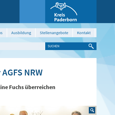
us
Ausbildung
Stellenangebote
Kontakt
er AGFS NRW
tine Fuchs überreichen