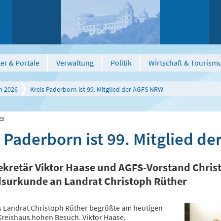
er & Portale
Verwaltung
Politik
Wirtschaft & Tourism
n 2026
Kreis Paderborn ist 99. Mitglied der AGFS NRW
23
s Paderborn ist 99. Mitglied d
ekretär Viktor Haase und AGFS-Vorstand Chris
dsurkunde an Landrat Christoph Rüther
 Landrat Christoph Rüther begrüßte am heutigen
Kreishaus hohen Besuch. Viktor Haase,