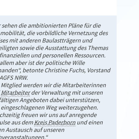
 sehen die ambitionierten Pläne für die
obilität, die vorbildliche Vernetzung des
ises mit anderen Baulastträgern und
eiligten sowie die Ausstattung des Themas
finanziellen und personellen Ressourcen.
allem aber ist der politische Wille
handen“, betonte Christine Fuchs, Vorstand
 AGFS NRW.
 Mitglied werden wir die Mitarbeiterinnen
d
Mitarbeiter
der Verwaltung mit unseren
fältigen Angeboten dabei unterstützen,
 eingeschlagenen Weg weiterzugehen.
chzeitig freuen wir uns auf anregende
ulse aus dem
Kreis Paderborn
und einen
en Austausch auf unseren
hveranstaltungen.“