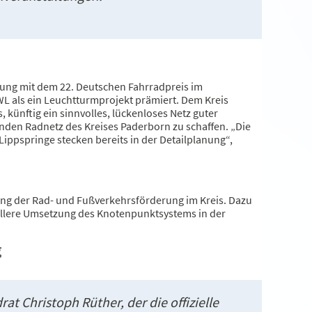
ung mit dem 22. Deutschen Fahrradpreis im
L als ein Leuchtturmprojekt prämiert. Dem Kreis
, künftig ein sinnvolles, lückenloses Netz guter
en Radnetz des Kreises Paderborn zu schaffen. „Die
ppspringe stecken bereits in der Detailplanung“,
ng der Rad- und Fußverkehrsförderung im Kreis. Dazu
nellere Umsetzung des Knotenpunktsystems in der
g
at Christoph Rüther, der die offizielle