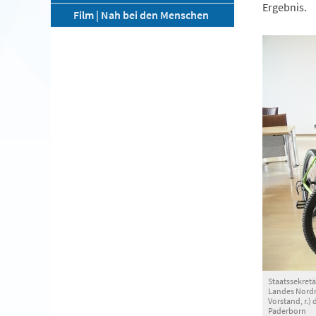
Ergebnis.
Film | Nah bei den Menschen
Staatssekretä
Landes Nordr
Vorstand, r.)
Paderborn