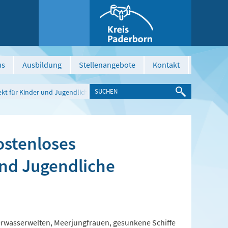
us
Ausbildung
Stellenangebote
Kontakt
kt für Kinder und Jugendliche
ostenloses
und Jugendliche
rwasserwelten, Meerjungfrauen, gesunkene Schiffe