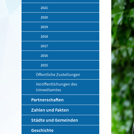
2021
2020
2019
2018
2017
2016
2015
Öffentliche Zustellungen
Veröffentlichungen des
Umweltamtes
Partnerschaften
Zahlen und Fakten
Städte und Gemeinden
Geschichte