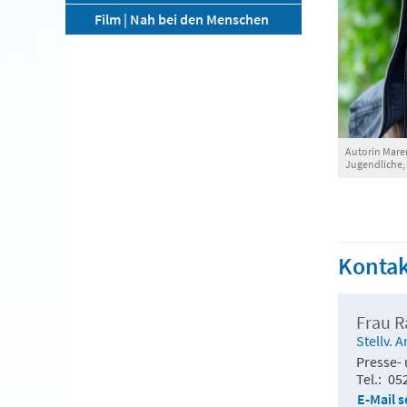
Film | Nah bei den Menschen
Autorin Maren
Jugendliche,
Kontak
Frau 
Stellv. 
Presse- 
Tel.
05
E-Mail 