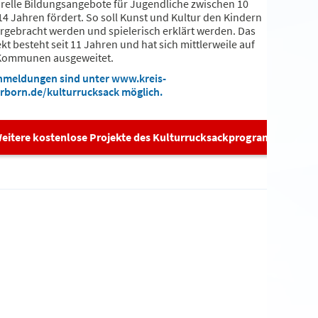
urelle Bildungsangebote für Jugendliche zwischen 10
14 Jahren fördert. So soll Kunst und Kultur den Kindern
rgebracht werden und spielerisch erklärt werden. Das
kt besteht seit 11 Jahren und hat sich mittlerweile auf
Kommunen ausgeweitet.
nmeldungen sind unter www.kreis-
rborn.de/kulturrucksack möglich.
eitere kostenlose Projekte des Kulturrucksackprogramms für Ki