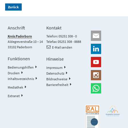
Zurück
Anschrift
Kontakt
Kreis Paderborn
Telefon: 05251 308 - 0
Aldegreverstraße 10 – 14
Telefax: 05251 308 - 8888
33102 Paderborn
E-Mail senden
Funktionen
Hinweise
Bedienungshilfen
Impressum
Drucken
Datenschutz
Inhaltsverzeichnis
Bildnachweise
Barrierefreiheit
Mediathek
Extranet