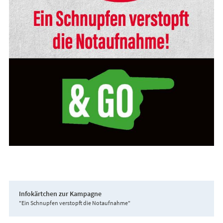
Infokärtchen zur Kampagne
"Ein Schnupfen verstopft die Notaufnahme"