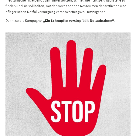
medizinische Hilfe benötigen, unterstützen, schnell die richtige Anlaufstelle zu
finden und sie soll helfen, mit den vorhandenen Ressourcen der ärztlichen und
pflegerischen Notfallversorgung verantwortungsvoll umzugehen.
Denn, so die Kampagne:
„Ein Schnupfen verstopft die Notaufnahme“.