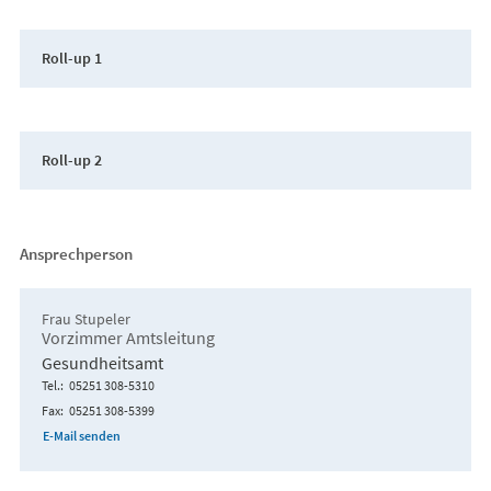
Roll-up 1
Roll-up 2
Ansprechperson
Frau Stupeler
Vorzimmer Amtsleitung
Gesundheitsamt
Tel.
05251 308-5310
Fax
05251 308-5399
E-Mail senden