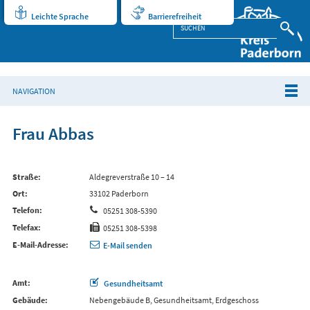
Leichte Sprache
Barrierefreiheit
NAVIGATION
Frau Abbas
Straße
Aldegreverstraße 10 – 14
Ort
33102 Paderborn
Telefon
05251 308-5390
Telefax
05251 308-5398
E-Mail-Adresse
E-Mail senden
Amt
Gesundheitsamt
Gebäude
Nebengebäude B, Gesundheitsamt, Erdgeschoss