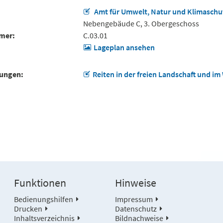
Amt für Umwelt, Natur und Klimaschu
Nebengebäude C, 3. Obergeschoss
mer
C.03.01
Lageplan ansehen
tungen
Reiten in der freien Landschaft und im
Funktionen
Hinweise
Bedienungshilfen
Impressum
Drucken
Datenschutz
Inhaltsverzeichnis
Bildnachweise