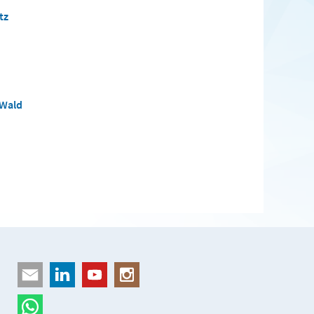
tz
 Wald