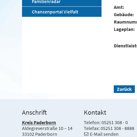
Familienradar
Amt
Chancenportal Vielfalt
Gebäude
Raumnum
Lageplan
Dienstleis
Zurück
Anschrift
Kontakt
Kreis Paderborn
Telefon: 05251 308 - 0
Aldegreverstraße 10 – 14
Telefax: 05251 308 - 8888
33102 Paderborn
E-Mail senden