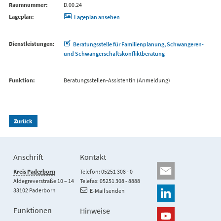
Raumnummer
D.00.24
Lageplan
Lageplan ansehen
Dienstleistungen
Beratungsstelle für Familienplanung, Schwangeren-
und Schwangerschaftskonfliktberatung
Funktion
Beratungsstellen-Assistentin (Anmeldung)
Zurück
Anschrift
Kontakt
Kreis Paderborn
Telefon: 05251 308 - 0
Aldegreverstraße 10 – 14
Telefax: 05251 308 - 8888
33102 Paderborn
E-Mail senden
Funktionen
Hinweise