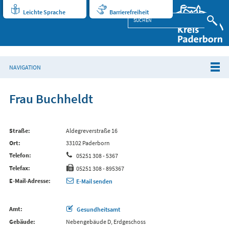
Leichte Sprache
Barrierefreiheit
NAVIGATION
Frau Buchheldt
Straße
Aldegreverstraße 16
Ort
33102 Paderborn
Telefon
05251 308 - 5367
Telefax
05251 308 - 895367
E-Mail-Adresse
E-Mail senden
Amt
Gesundheitsamt
Gebäude
Nebengebäude D, Erdgeschoss