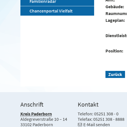
Familienradar
Gebäude
Chancenportal Vielfalt
Raumnum
Lageplan
Dienstleis
Position
Zurück
Anschrift
Kontakt
Kreis Paderborn
Telefon: 05251 308 - 0
Aldegreverstraße 10 – 14
Telefax: 05251 308 - 8888
33102 Paderborn
E-Mail senden