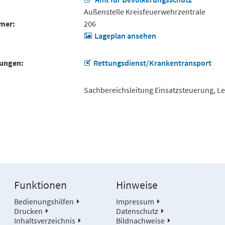
Außenstelle Kreisfeuerwehrzentrale
mer
206
Lageplan ansehen
tungen
Rettungsdienst/Krankentransport
Sachbereichsleitung Einsatzsteuerung, Lei
Funktionen
Hinweise
Bedienungshilfen
Impressum
Drucken
Datenschutz
Inhaltsverzeichnis
Bildnachweise