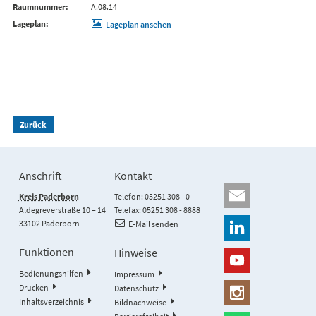
Raumnummer
A.08.14
Lageplan
Lageplan ansehen
Zurück
Anschrift
Kontakt
Kreis Paderborn
Telefon: 05251 308 - 0
Aldegreverstraße 10 – 14
Telefax: 05251 308 - 8888
33102 Paderborn
E-Mail senden
Funktionen
Hinweise
Bedienungshilfen
Impressum
Drucken
Datenschutz
Inhaltsverzeichnis
Bildnachweise