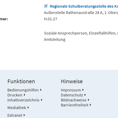
Regionale Schulberatungsstelle des K
Außenstelle Rathenaustraße 28 A, 1. Obe
mer
H.01.27
Soziale Ansprechperson, Einzelfallhilfen, 
Amtsleitung
Funktionen
Hinweise
Bedienungshilfen
Impressum
Drucken
Datenschutz
Inhaltsverzeichnis
Bildnachweise
Barrierefreiheit
Mediathek
Extranet