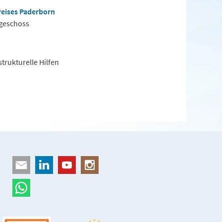
reises Paderborn
rgeschoss
strukturelle Hilfen