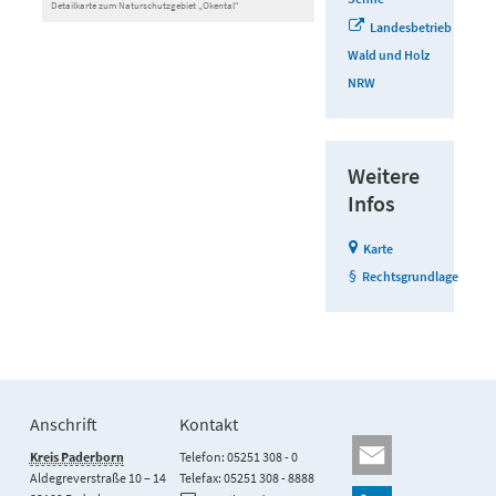
Detailkarte zum Naturschutzgebiet „Okental“
Landesbetrieb
Wald und Holz
NRW
Weitere
Infos
Karte
Rechtsgrundlage
Anschrift
Kontakt
Kreis Paderborn
Telefon: 05251 308 - 0
Aldegreverstraße 10 – 14
Telefax: 05251 308 - 8888