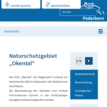
Leichte Sprache
Barrierefreiheit
NAVIGATION
Naturschutzgebiet
„Okental“
Kartenübersicht
Das NSG „Okental“ bei Hegensdorf umfasst ein
Seitental der Afte im Südwesten der Paderborner
Beschreibung
Hochfläche.
Die Beschreibung des Gebietes und weitere
Geologischer
Informationen können in der rechtsseitigen
Exkurs
Navigationsleiste aufgerufen werden.