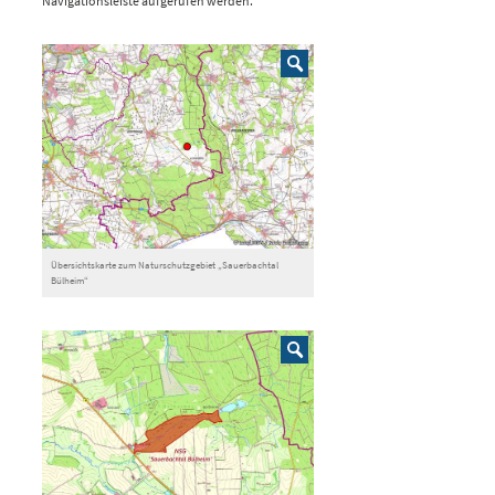
Navigationsleiste aufgerufen werden.
Übersichtskarte zum Naturschutzgebiet „Sauerbachtal
Bülheim“