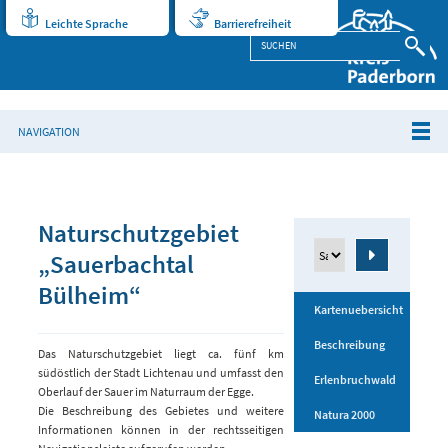
Leichte Sprache
Barrierefreiheit
NAVIGATION
Naturschutzgebiet
„Sauerbachtal
Bülheim“
Kartenuebersicht
Beschreibung
Das Naturschutzgebiet liegt ca. fünf km
südöstlich der Stadt Lichtenau und umfasst den
Erlenbruchwald
Oberlauf der Sauer im Naturraum der Egge.
Die Beschreibung des Gebietes und weitere
Natura 2000
Informationen können in der rechtsseitigen