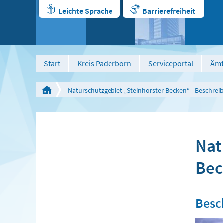
Leichte Sprache
Barrierefreiheit
Start
Kreis Paderborn
Serviceportal
Ämt
Naturschutzgebiet „Steinhorster Becken“ - Beschrei
Nat
Bec
Besc