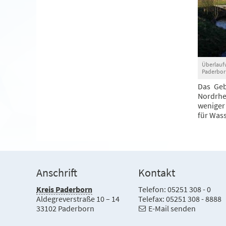
Überlaufw
Paderborn
Das Geb
Nordrhe
weniger
für Wass
Anschrift
Kontakt
Kreis Paderborn
Telefon: 05251 308 - 0
Aldegreverstraße 10 – 14
Telefax: 05251 308 - 8888
33102 Paderborn
E-Mail senden