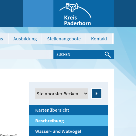
us
Ausbildung
Stellenangebote
Kontakt
Zeige
Kartenübersicht
Beschreibung
Wasser- und Watvögel
Becken“