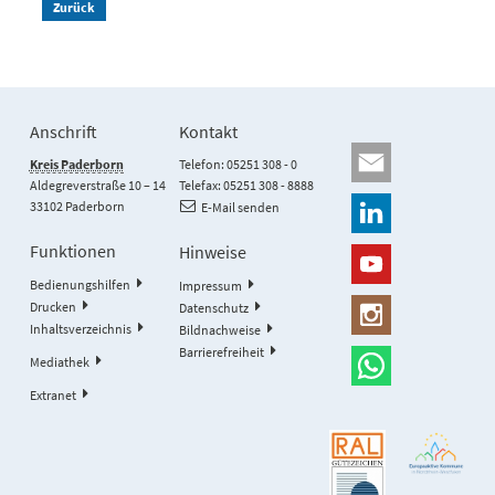
Zurück
Anschrift
Kontakt
Kreis Paderborn
Telefon: 05251 308 - 0
Aldegreverstraße 10 – 14
Telefax: 05251 308 - 8888
33102 Paderborn
E-Mail senden
Funktionen
Hinweise
Bedienungshilfen
Impressum
Drucken
Datenschutz
Inhaltsverzeichnis
Bildnachweise
Barrierefreiheit
Mediathek
Extranet