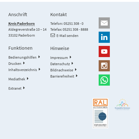
Anschrift
Kontakt
Kreis Paderborn
Telefon: 05251 308 - 0
Aldegreverstraße 10 – 14
Telefax: 05251 308 - 8888
33102 Paderborn
E-Mail senden
Funktionen
Hinweise
Bedienungshilfen
Impressum
Drucken
Datenschutz
Inhaltsverzeichnis
Bildnachweise
Barrierefreiheit
Mediathek
Extranet