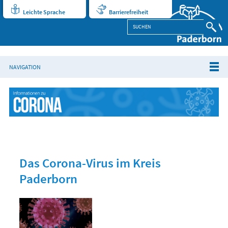
Leichte Sprache
Barrierefreiheit
NAVIGATION
Das Corona-Virus im Kreis
Paderborn