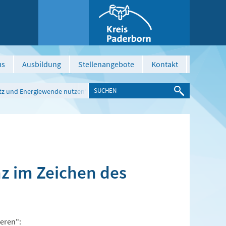
us
Ausbildung
Stellenangebote
Kontakt
utz und Energiewende nutzen“
z im Zeichen des
eren":