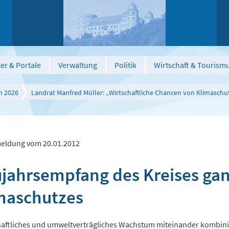
er & Portale
Verwaltung
Politik
Wirtschaft & Tourism
n 2026
Landrat Manfred Müller: „Wirtschaftliche Chancen von Klimasch
eldung vom 20.01.2012
jahrsempfang des Kreises gan
maschutzes
haftliches und umweltverträgliches Wachstum miteinander kombini