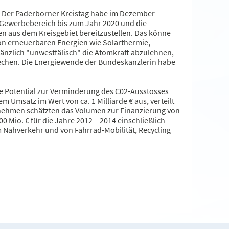
: Der Paderborner Kreistag habe im Dezember
Gewerbebereich bis zum Jahr 2020 und die
en aus dem Kreisgebiet bereitzustellen. Das könne
on erneuerbaren Energien wie Solarthermie,
gänzlich "unwestfälisch" die Atomkraft abzulehnen,
prechen. Die Energiewende der Bundeskanzlerin habe
e Potential zur Verminderung des C02-Ausstosses
Umsatz im Wert von ca. 1 Milliarde € aus, verteilt
rnehmen schätzten das Volumen zur Finanzierung von
 Mio. € für die Jahre 2012 – 2014 einschließlich
 Nahverkehr und von Fahrrad-Mobilität, Recycling