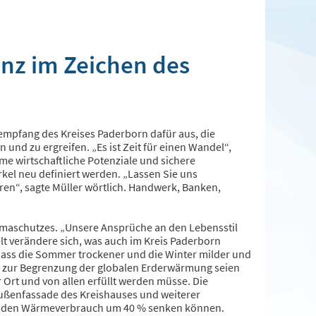
anz im Zeichen des
empfang des Kreises Paderborn dafür aus, die
und zu ergreifen. „Es ist Zeit für einen Wandel“,
rme wirtschaftliche Potenziale und sichere
kel neu definiert werden. „Lassen Sie uns
en“, sagte Müller wörtlich. Handwerk, Banken,
imaschutzes. „Unsere Ansprüche an den Lebensstil
t verändere sich, was auch im Kreis Paderborn
 dass die Sommer trockener und die Winter milder und
n zur Begrenzung der globalen Erderwärmung seien
 Ort und von allen erfüllt werden müsse. Die
Außenfassade des Kreishauses und weiterer
7 den Wärmeverbrauch um 40 % senken können.